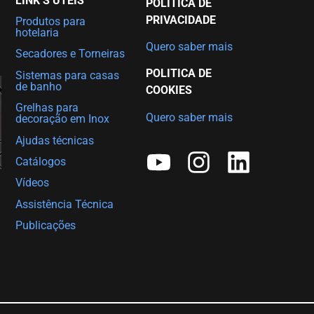
LINK’S ÚTEIS
POLITICA DE
PRIVACIDADE
Produtos para
hotelaria
Quero saber mais
Secadores e Torneiras
POLITICA DE
Sistemas para casas
de banho
COOKIES
Grelhas para
Quero saber mais
decoração em Inox
Ajudas técnicas
Catálogos
Vídeos
Assistência Técnica
Publicações