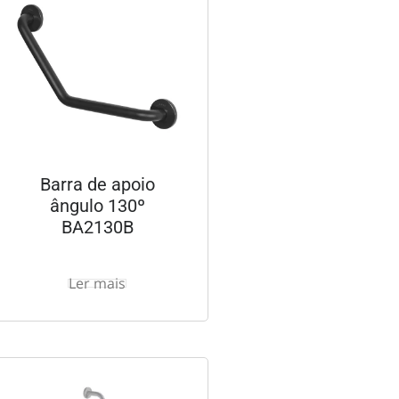
Barra de apoio
ângulo 130º
BA2130B
Ler mais