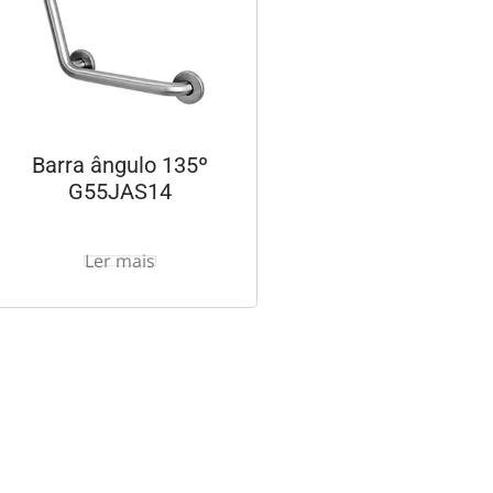
Barra ângulo 135º
G55JAS14
Ler mais