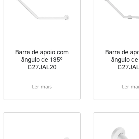
Barra de apoio com
Barra de ap
ângulo de 135º
ângulo de
G27JAL20
G27JA
Ler mais
Ler ma