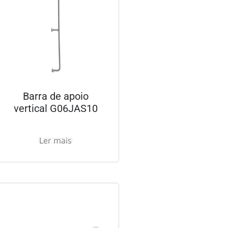
Barra de apoio
vertical G06JAS10
Ler mais