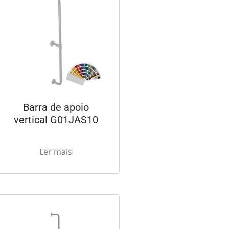
Barra de apoio
vertical G01JAS10
Ler mais