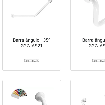
Barra ângulo 135º
Barra ângu
G27JAS21
G27JA
Ler mais
Ler ma