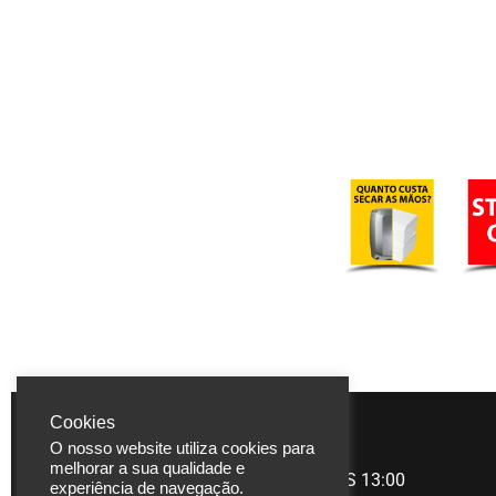
Cookies
LASERBUILD
HORÁRIO
O nosso website utiliza cookies para
melhorar a sua qualidade e
Rua Coronel Carlos
Manhã
09:00 àS 13:00
experiência de navegação.