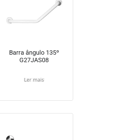
Barra ângulo 135º
G27JAS08
Ler mais