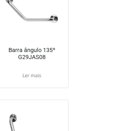
Barra ângulo 135º
G29JAS08
Ler mais