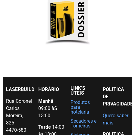
LINK’S
LASERBUILD
HORÁRIO
POLITICA
ÚTEIS
DE
Rua Coronel
Manhã
Produtos
PRIVACIDADE
para
Carlos
09:00 àS
hotelaria
Moreira,
13:00
Quero saber
Secadores e
825
mais
Torneiras
Tarde
14:00
4470-580
às 18:00
POLITICA
Sistemas