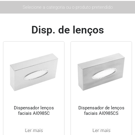
Selecione a categoria ou o produto pretendido
Disp. de lenços
Dispensador lenços
Dispensador de lenços
faciais AI0985C
faciais AI0985CS
Ler mais
Ler mais