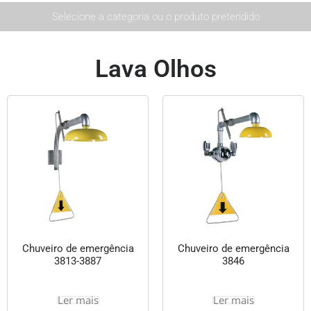
Selecione a categoria ou o produto pretendido
Lava Olhos
Chuveiro de emergência
Chuveiro de emergência
3813-3887
3846
Ler mais
Ler mais