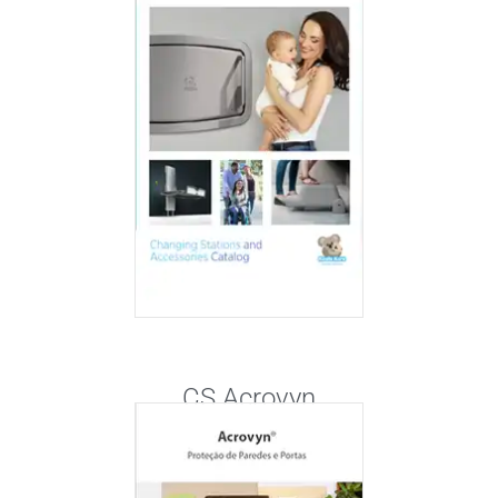
CS Acrovyn