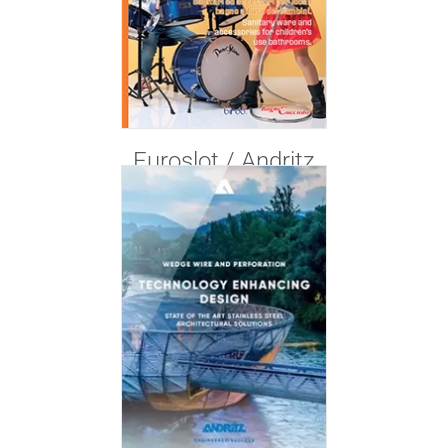
Euroslot / Andritz