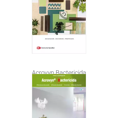
Acrovyn Bactericida