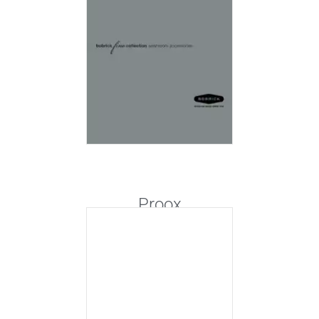
Proox