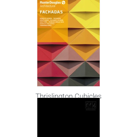
Thrislington Cubicles