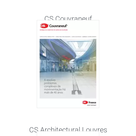
CS Couvraneuf
CS Architectural Louvres