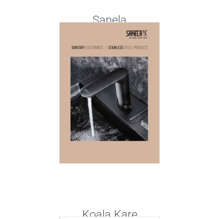
Sanela
Koala Kare