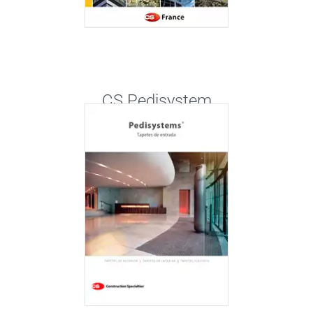
CS Pedisystem