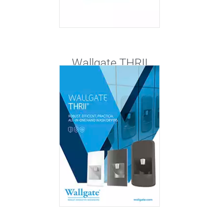
Wallgate THRII