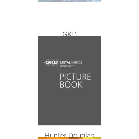
GKD
Hunter Douglas