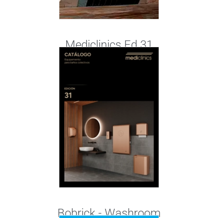
Mediclinics Ed.31
Bobrick - Washroom