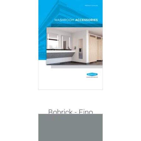
Bobrick - Fino