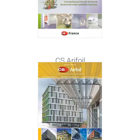
CS Arifoil