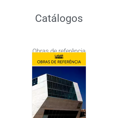
Catálogos
Obras de referência