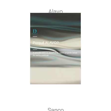
Alavo
Sanco