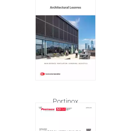
Portinox