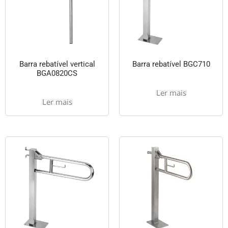
Barra rebatível vertical
Barra rebatível BGC710
BGA0820CS
Ler mais
Ler mais