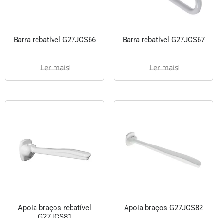
Barra rebatível G27JCS66
Barra rebatível G27JCS67
Ler mais
Ler mais
Apoia braços rebatível
Apoia braços G27JCS82
G27JCS81