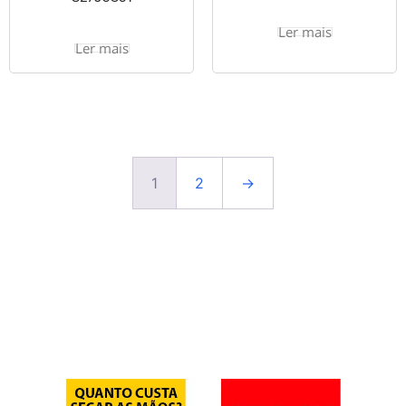
Ler mais
Ler mais
1
2
→