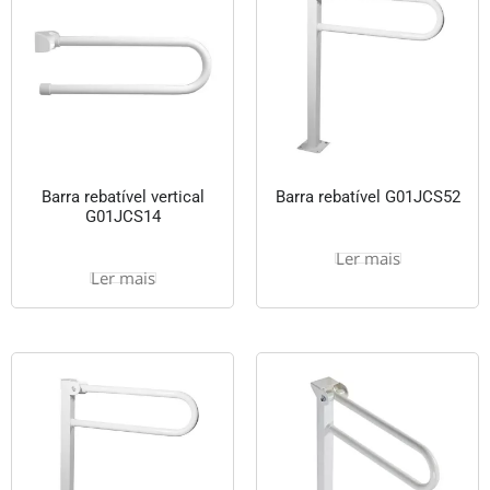
Barra rebatível vertical
Barra rebatível G01JCS52
G01JCS14
Ler mais
Ler mais