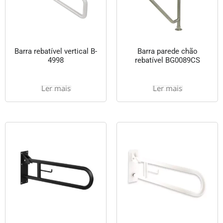
Barra rebatível vertical B-
Barra parede chão
4998
rebatível BG0089CS
Ler mais
Ler mais