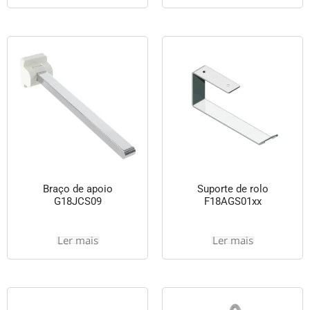
Braço de apoio
Suporte de rolo
G18JCS09
F18AGS01xx
Ler mais
Ler mais