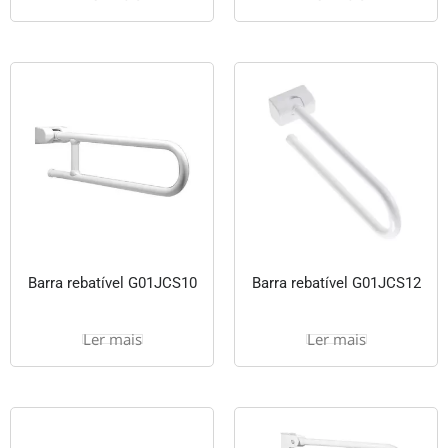
Barra rebatível G01JCS10
Barra rebatível G01JCS12
Ler mais
Ler mais