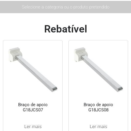
Selecione a categoria ou o produto pretendido
Rebatível
Braço de apoio
Braço de apoio
G18JCS07
G18JCS08
Ler mais
Ler mais