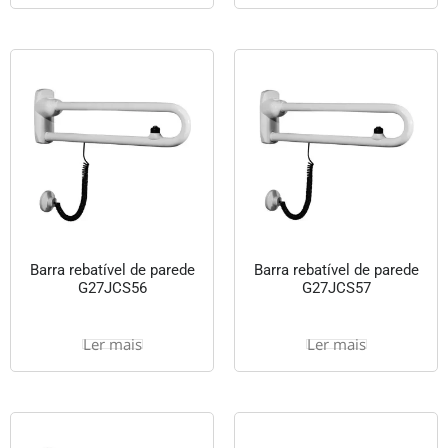
Barra rebatível de parede
Barra rebatível de parede
G27JCS56
G27JCS57
Ler mais
Ler mais