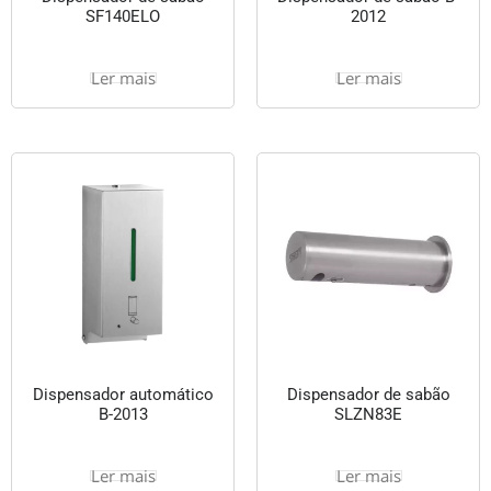
SF140ELO
2012
Ler mais
Ler mais
Dispensador automático
Dispensador de sabão
B-2013
SLZN83E
Ler mais
Ler mais