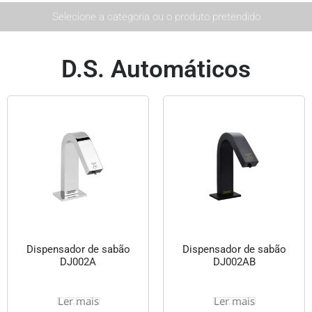
Selecione a categoria ou o produto pretendido
D.S. Automáticos
Dispensador de sabão
Dispensador de sabão
DJ002A
DJ002AB
Ler mais
Ler mais