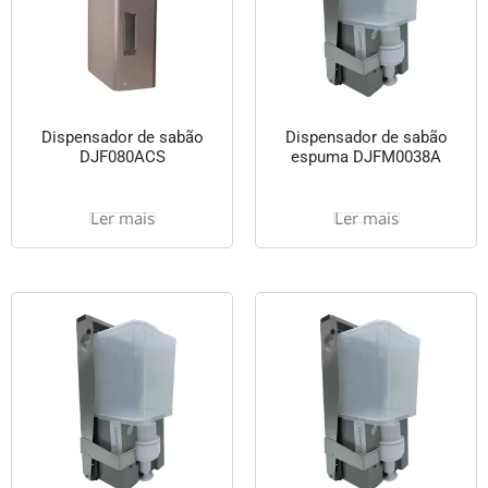
Dispensador de sabão
Dispensador de sabão
DJF080ACS
espuma DJFM0038A
Ler mais
Ler mais