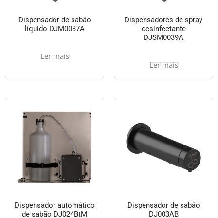
Dispensador de sabão
Dispensadores de spray
líquido DJM0037A
desinfectante
DJSM0039A
Ler mais
Ler mais
Dispensador automático
Dispensador de sabão
de sabão DJ024BtM
DJ003AB