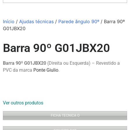
Início
/
Ajudas técnicas
/
Parede ângulo 90º
/ Barra 90º
G01JBX20
Barra 90º G01JBX20
Barra 90º G01JBX20
(Direita ou Esquerda) – Revestido a
PVC da marca
Ponte Giulio
.
Ver outros produtos
FICHA TECNICA O