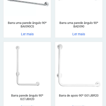
Barra uma parede ângulo 90º
Barra uma parede ângulo 90º
BAI090CS
BAD090
Ler mais
Ler mais
Barra parede ângulo 90º
Barra de apoio 90º G01JBR20
G27JBX20