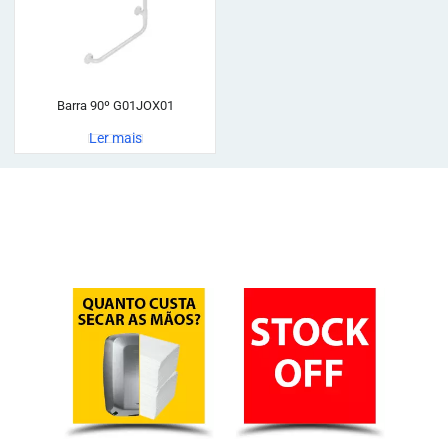
Barra 90º G01JOX01
Ler mais