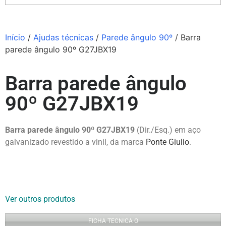
Início
/
Ajudas técnicas
/
Parede ângulo 90º
/ Barra
parede ângulo 90º G27JBX19
Barra parede ângulo
90º G27JBX19
Barra parede ângulo 90º G27JBX19
(Dir./Esq.) em aço
galvanizado revestido a vinil, da marca
Ponte Giulio
.
Ver outros produtos
FICHA TECNICA O