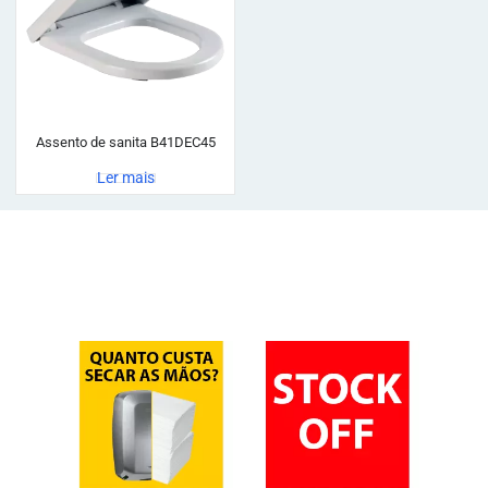
Assento de sanita B41DEC45
Ler mais