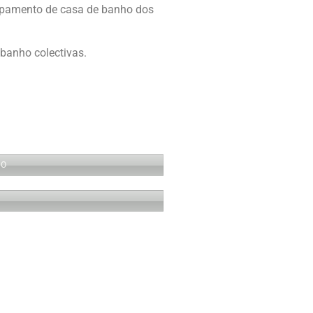
uipamento de casa de banho dos
banho colectivas.
 O