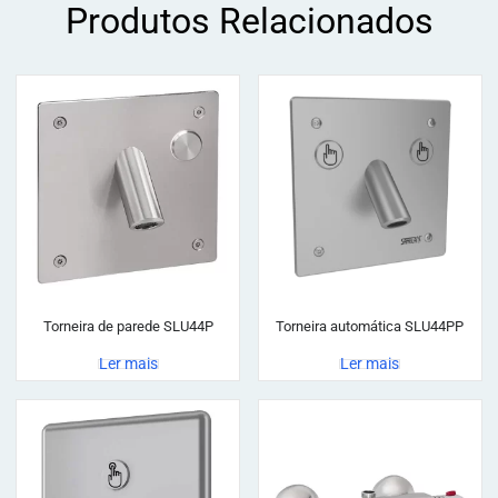
Produtos Relacionados
Torneira de parede SLU44P
Torneira automática SLU44PP
Ler mais
Ler mais