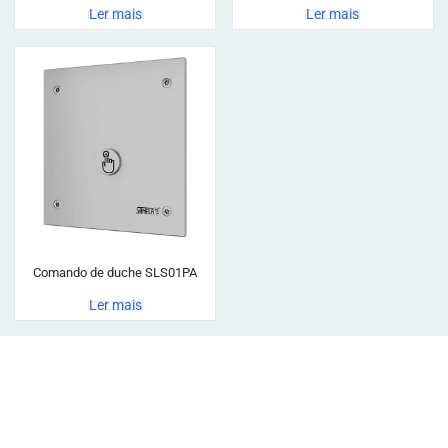
Ler mais
Ler mais
Comando de duche SLS01PA
Ler mais