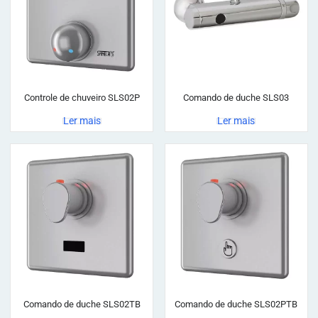
Controle de chuveiro SLS02P
Comando de duche SLS03
Ler mais
Ler mais
Comando de duche SLS02TB
Comando de duche SLS02PTB