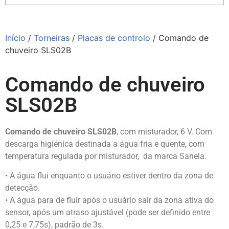
Início
/
Torneiras
/
Placas de controlo
/ Comando de
chuveiro SLS02B
Comando de chuveiro
SLS02B
Comando de chuveiro SLS02B
, com misturador, 6 V. Com
descarga higiénica destinada a água fria e quente, com
temperatura regulada por misturador, da marca
Sanela
.
• A água flui enquanto o usuário estiver dentro da zona de
detecção.
• A água para de fluir após o usuário sair da zona ativa do
sensor, após um atraso ajustável (pode ser definido entre
0,25 e 7,75s), padrão de 3s.