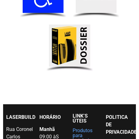
LINK’S
LASERBUILD
HORÁRIO
POLITICA
ÚTEIS
DE
Rua Coronel
Manhã
Produtos
PRIVACIDADE
para
Carlos
09:00 àS