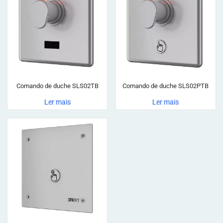
Comando de duche SLS02TB
Comando de duche SLS02PTB
Ler mais
Ler mais