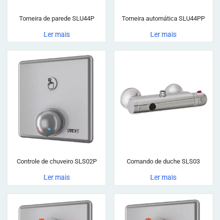
Torneira de parede SLU44P
Torneira automática SLU44PP
Ler mais
Ler mais
Controle de chuveiro SLS02P
Comando de duche SLS03
Ler mais
Ler mais