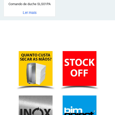
Comando de duche SLS01PA
Ler mais