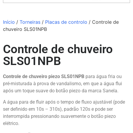
Início
/
Torneiras
/
Placas de controlo
/ Controle de
chuveiro SLS01NPB
Controle de chuveiro
SLS01NPB
Controle de chuveiro piezo SLS01NPB
para água fria ou
pré-misturada à prova de vandalismo, em que a água flui
após um toque suave do botão piezo da marca
Sanela
.
A água para de fluir após o tempo de fluxo ajustável (pode
ser definido em 10s – 310s), padrão 120s e pode ser
interrompida pressionando suavemente o botão piezo
elétrico.