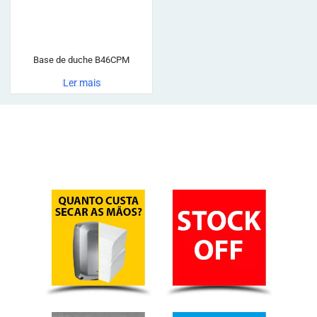
Base de duche B46CPM
Ler mais