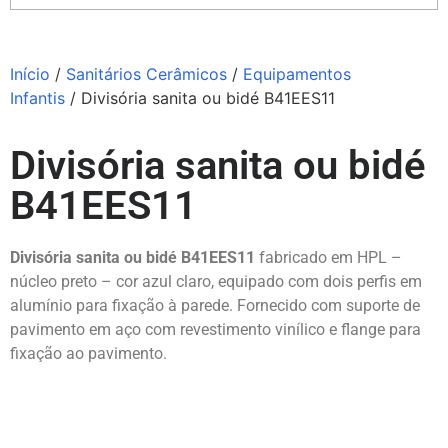
Início
/
Sanitários Cerâmicos
/
Equipamentos
Infantis
/ Divisória sanita ou bidé B41EES11
Divisória sanita ou bidé
B41EES11
Divisória sanita ou bidé B41EES11
fabricado em HPL –
núcleo preto – cor azul claro, equipado com dois perfis em
alumínio para fixação à parede. Fornecido com suporte de
pavimento em aço com revestimento vinílico e flange para
fixação ao pavimento.