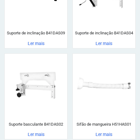
Suporte de inclinação B41DAS09
Suporte de inclinação B41DAS04
Ler mais
Ler mais
Suporte basculante B41DAS02
Sifão de mangueira H51HAS01
Ler mais
Ler mais