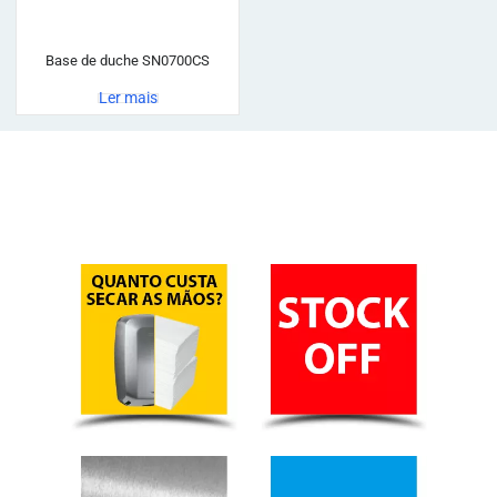
Base de duche SN0700CS
Ler mais