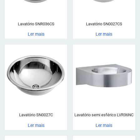
Lavatório SNR036CS
Lavatório SN0027CS
Ler mais
Ler mais
Lavatório SN0027C
Lavatório semi esférico LVR36NC
Ler mais
Ler mais