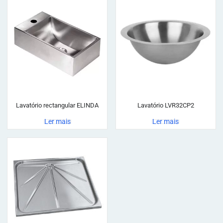
Lavatório rectangular ELINDA
Lavatório LVR32CP2
Ler mais
Ler mais