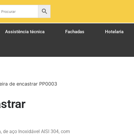
pt
Assistência técnica
Fachadas
Hotelaria
eira de encastrar PP0003
strar
, de aço Inoxidável AISI 304, com