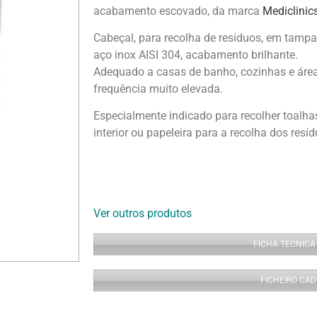
acabamento escovado, da marca
Mediclinic
Cabeçal, para recolha de resíduos, em tamp
aço inox AISI 304, acabamento brilhante.
Adequado a casas de banho, cozinhas e áreas
frequência muito elevada.
Especialmente indicado para recolher toalha
interior ou papeleira para a recolha dos resíd
Ver outros produtos
FICHA TECNICA
FICHEIRO CAD