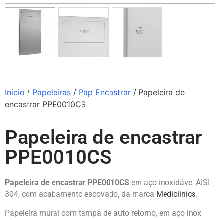
Início
/
Papeleiras
/
Pap Encastrar
/ Papeleira de
encastrar PPE0010CS
Papeleira de encastrar
PPE0010CS
Papeleira de encastrar PPE0010CS
em aço inoxidável AISI
304, com acabamento escovado, da marca
Mediclinics
.
Papeleira mural com tampa de auto retorno, em aço inox