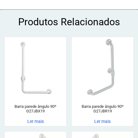
Produtos Relacionados
Barra parede ângulo 90º
Barra parede ângulo 90º
G27JBX19
G27JBR19
Ler mais
Ler mais