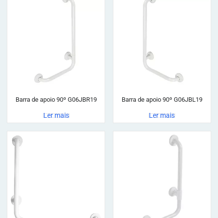
Barra de apoio 90º G06JBR19
Barra de apoio 90º G06JBL19
Ler mais
Ler mais