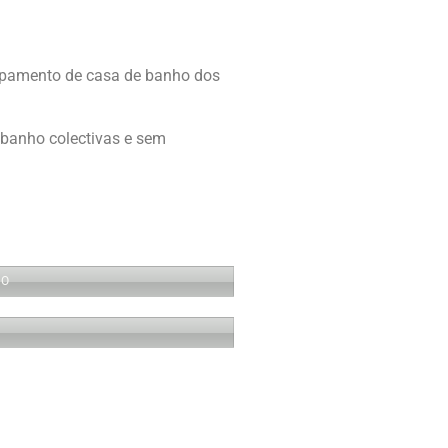
uipamento de casa de banho dos
banho colectivas e sem
 O