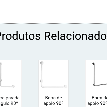
Produtos Relacionado
rra parede
Barra de
Barra d
ngulo 90º
apoio 90º
apoio 90º