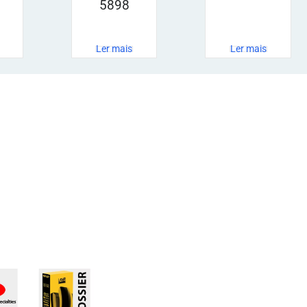
5898
Ler mais
Ler mais