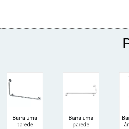
Barra uma
Barra uma
Ba
parede
parede
â