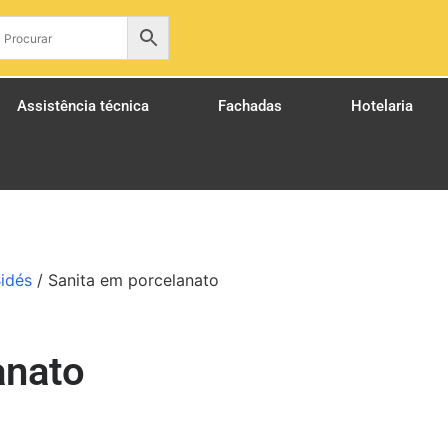
pt
Assistência técnica
Fachadas
Hotelaria
Bidés
/ Sanita em porcelanato
anato