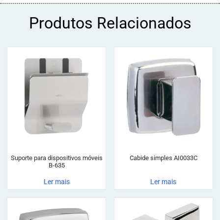
Produtos Relacionados
Suporte para dispositivos móveis
Cabide simples AI0033C
B-635
Ler mais
Ler mais