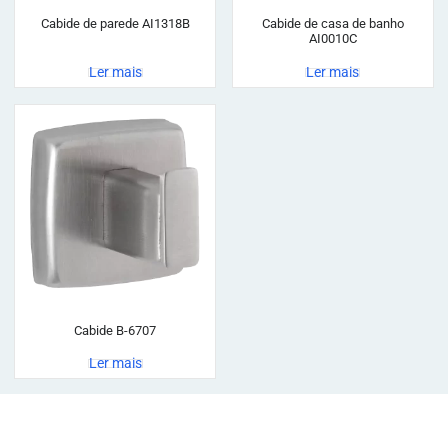
Cabide de parede AI1318B
Cabide de casa de banho
AI0010C
Ler mais
Ler mais
Cabide B-6707
Ler mais