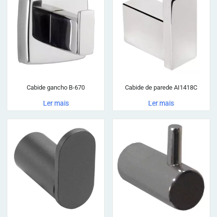
Cabide gancho B-670
Cabide de parede AI1418C
Ler mais
Ler mais