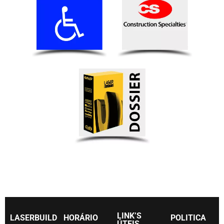
LINK’S
LASERBUILD
HORÁRIO
POLITICA
ÚTEIS