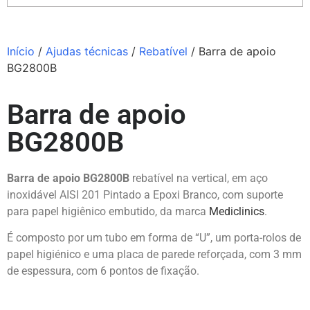
Início
/
Ajudas técnicas
/
Rebatível
/ Barra de apoio
BG2800B
Barra de apoio
BG2800B
Barra de apoio BG2800B
rebatível na vertical, em aço
inoxidável AISI 201 Pintado a Epoxi Branco, com suporte
para papel higiênico embutido, da marca
Mediclinics
.
É composto por um tubo em forma de “U”, um porta-rolos de
papel higiénico e uma placa de parede reforçada, com 3 mm
de espessura, com 6 pontos de fixação.