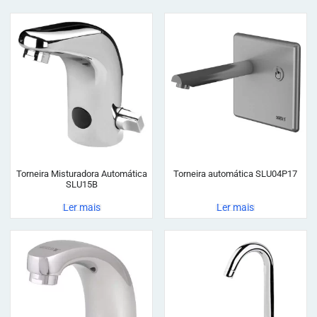
Torneira Misturadora Automática
Torneira automática SLU04P17
SLU15B
Ler mais
Ler mais