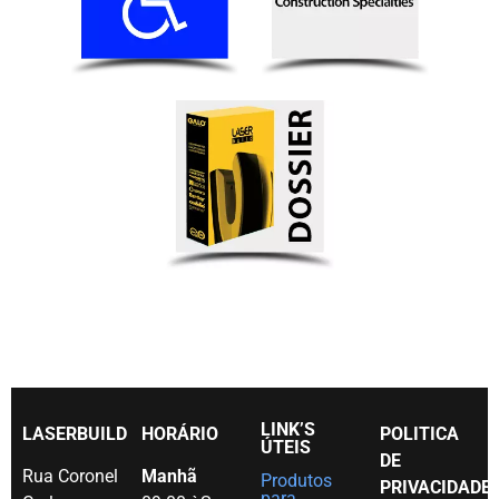
LINK’S
LASERBUILD
HORÁRIO
POLITICA
ÚTEIS
DE
Rua Coronel
Manhã
Produtos
PRIVACIDADE
para