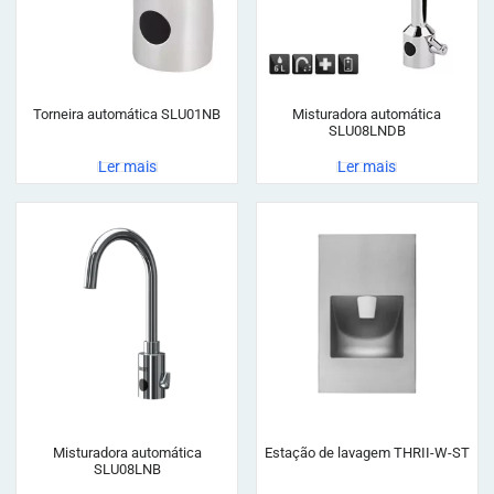
Torneira automática SLU01NB
Misturadora automática
SLU08LNDB
Ler mais
Ler mais
Misturadora automática
Estação de lavagem THRII-W-ST
SLU08LNB