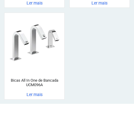
Ler mais
Ler mais
Bicas All In One de Bancada
UCM096A
Ler mais