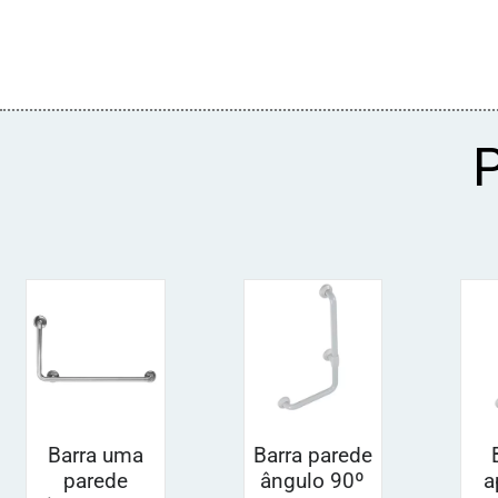
Barra uma
Barra parede
parede
ângulo 90º
a