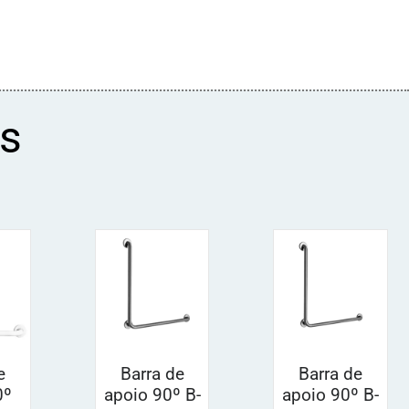
s
e
Barra de
Barra de
0º
apoio 90º B-
apoio 90º B-