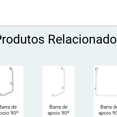
Produtos Relacionado
Barra de
Barra de
Barra d
poio 90º
apoio 90º
apoio 9