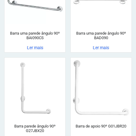
Barra uma parede ângulo 90º
Barra uma parede ângulo 90º
BAI090CS
BAD090
Ler mais
Ler mais
Barra parede ângulo 90º
Barra de apoio 90º G01JBR20
G27JBX20