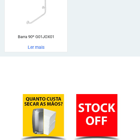
Barra 90º G01JOX01
Ler mais