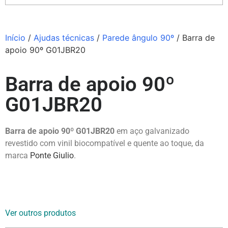
Início
/
Ajudas técnicas
/
Parede ângulo 90º
/ Barra de
apoio 90º G01JBR20
Barra de apoio 90º
G01JBR20
Barra de apoio 90º G01JBR20
em aço galvanizado
revestido com vinil biocompatível e quente ao toque, da
marca
Ponte Giulio
.
Ver outros produtos