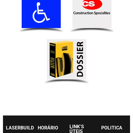
LINK’S
LASERBUILD
HORÁRIO
POLITICA
ÚTEIS