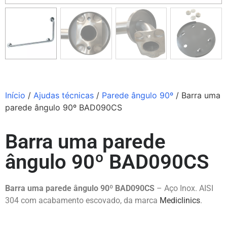
Início
/
Ajudas técnicas
/
Parede ângulo 90º
/ Barra uma
parede ângulo 90º BAD090CS
Barra uma parede
ângulo 90º BAD090CS
Barra uma parede ângulo 90º BAD090CS
– Aço Inox. AISI
304 com acabamento escovado, da marca
Mediclinics
.