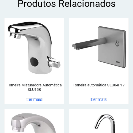
Produtos Relacionados
Torneira Misturadora Automática
Torneira automática SLU04P17
SLU15B
Ler mais
Ler mais