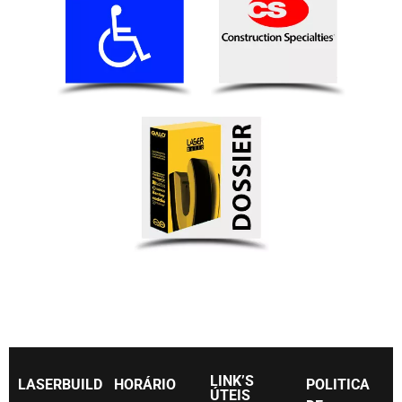
LINK’S
LASERBUILD
HORÁRIO
POLITICA
ÚTEIS