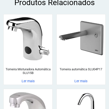
Produtos Relacionados
Torneira Misturadora Automática
Torneira automática SLU04P17
SLU15B
Ler mais
Ler mais