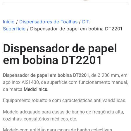
Início
/
Dispensadores de Toalhas
/
D.T.
Superfície
/ Dispensador de papel em bobina DT2201
Dispensador de papel
em bobina DT2201
Dispensador de papel em bobina DT2201
, de Ø 200 mm, em
aço inox AISI 430, de superfície com funcionamento manual,
da marca
Mediclinics
.
Equipamento robusto e com características anti vandálicas.
Modelo adequado para casas de banho de frequência alta,
cozinhas, consultórios médicos, etc.
Modelo com aptidão para casas de banho colectivas.