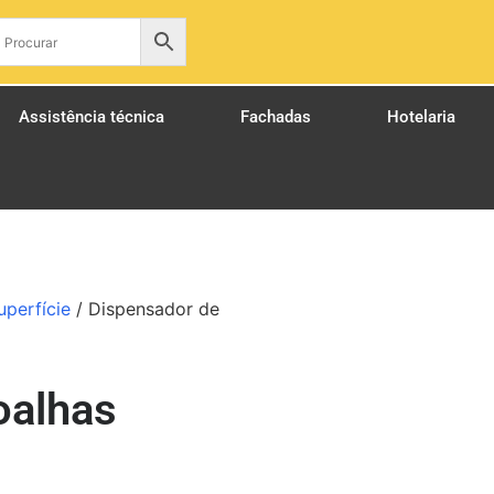
pt
Assistência técnica
Fachadas
Hotelaria
uperfície
/ Dispensador de
oalhas