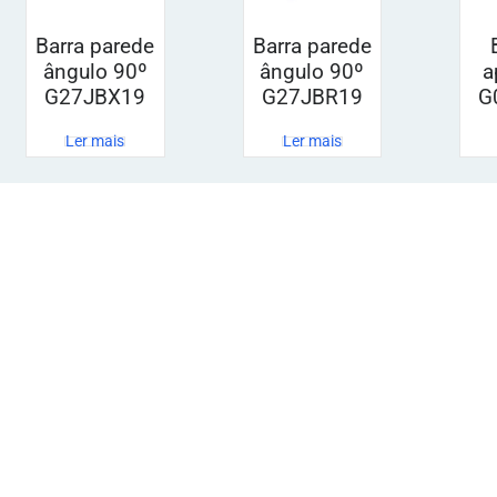
Barra parede
Barra parede
ângulo 90º
ângulo 90º
a
G27JBX19
G27JBR19
G
Ler mais
Ler mais