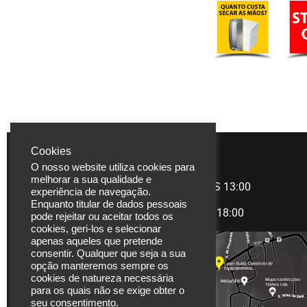
Cookies
LASERBUILD
HORÁRIO
O nosso website utiliza cookies para
melhorar a sua qualidade e
Rua Coronel Carlos
Manhã
09:00 àS 13:00
experiência de navegação.
Moreira, 825
Enquanto titular de dados pessoais
Tarde
14:00 às 18:00
pode rejeitar ou aceitar todos os
4470-580 Moreira |
cookies, geri-los e selecionar
Maia
apenas aqueles que pretende
Portugal
consentir. Qualquer que seja a sua
opção manteremos sempre os
Tel. (+351) 229 480
cookies de natureza necessária
para os quais não se exige obter o
271
seu consentimento.