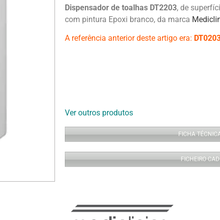
Dispensador de toalhas DT2203
, de superfí
com pintura Epoxi branco, da marca
Medicli
A referência anterior deste artigo era:
DT020
Ver outros produtos
FICHA TÉCNIC
FICHEIRO CAD