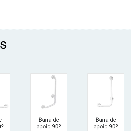
s
e
Barra de
Barra de
0º
apoio 90º
apoio 90º