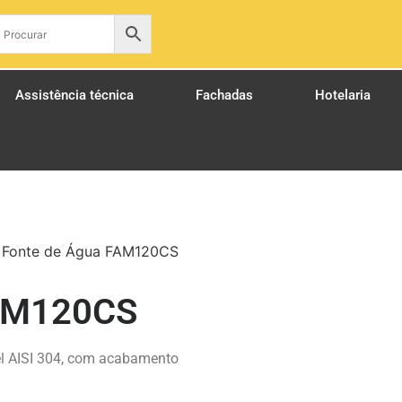
pt
Assistência técnica
Fachadas
Hotelaria
 Fonte de Água FAM120CS
FAM120CS
l AISI 304, com acabamento