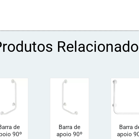
Produtos Relacionado
Barra de
Barra de
Barra d
poio 90º
apoio 90º
apoio 9