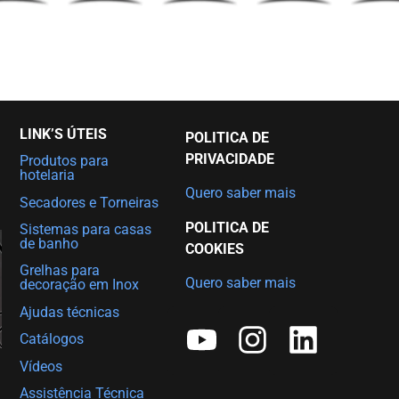
LINK’S ÚTEIS
POLITICA DE
PRIVACIDADE
Produtos para
hotelaria
Quero saber mais
Secadores e Torneiras
POLITICA DE
Sistemas para casas
de banho
COOKIES
Grelhas para
Quero saber mais
decoração em Inox
Ajudas técnicas
Catálogos
Vídeos
Assistência Técnica