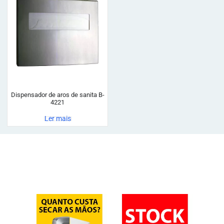
Dispensador de aros de sanita B-
4221
Ler mais