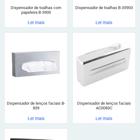
Dispensador de toalhas com
Dispensador de toalhas B-35903
papeleira B-3900
Ler mais
Ler mais
Dispensador de lenços faciais B-
Dispensador de lenços faciais
839
AC0083C
Ler mais
Ler mais