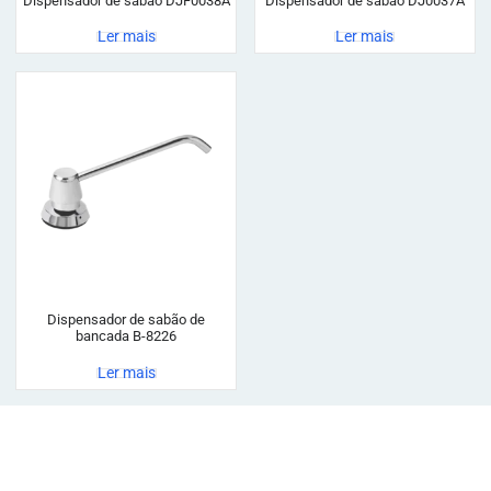
Dispensador de sabão DJF0038A
Dispensador de sabão DJ0037A
Ler mais
Ler mais
Dispensador de sabão de
bancada B-8226
Ler mais