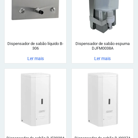
Dispensador de sabão líquido B-
Dispensador de sabão espuma
306
DJFM0038A
Ler mais
Ler mais