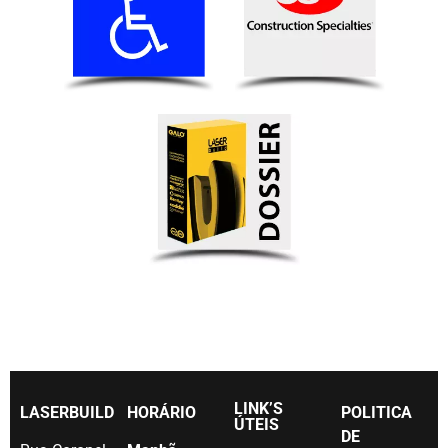
LINK’S
LASERBUILD
HORÁRIO
POLITICA
ÚTEIS
DE