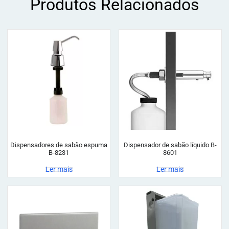
Produtos Relacionados
Dispensadores de sabão espuma
Dispensador de sabão líquido B-
B-8231
8601
Ler mais
Ler mais