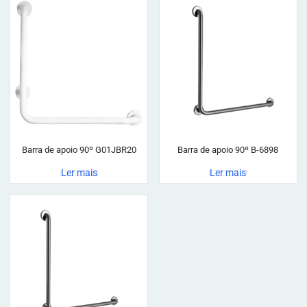
Barra de apoio 90º G01JBR20
Barra de apoio 90º B-6898
Ler mais
Ler mais