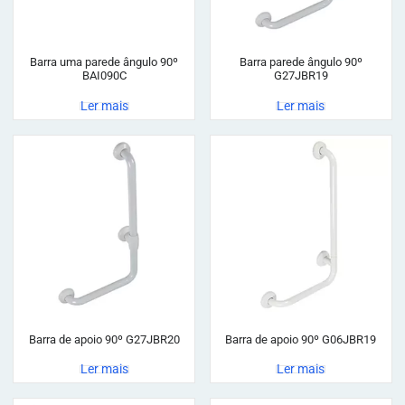
Barra uma parede ângulo 90º
Barra parede ângulo 90º
BAI090C
G27JBR19
Ler mais
Ler mais
Barra de apoio 90º G27JBR20
Barra de apoio 90º G06JBR19
Ler mais
Ler mais