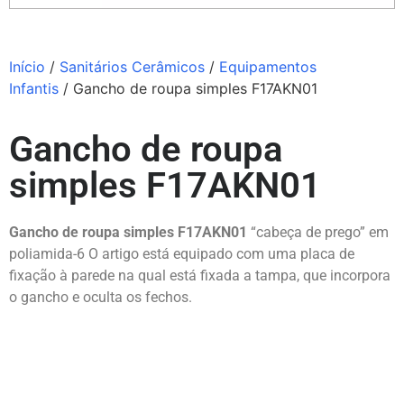
Início
/
Sanitários Cerâmicos
/
Equipamentos
Infantis
/ Gancho de roupa simples F17AKN01
Gancho de roupa
simples F17AKN01
Gancho de roupa simples F17AKN01
“cabeça de prego” em
poliamida-6 O artigo está equipado com uma placa de
fixação à parede na qual está fixada a tampa, que incorpora
o gancho e oculta os fechos.