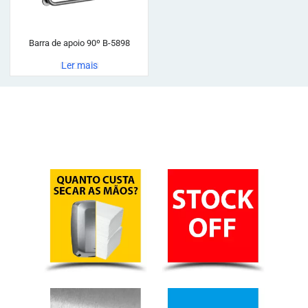
Barra de apoio 90º B-5898
Ler mais