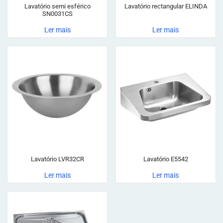
Lavatório semi esférico
Lavatório rectangular ELINDA
SN0031CS
Ler mais
Ler mais
Lavatório LVR32CR
Lavatório E5542
Ler mais
Ler mais