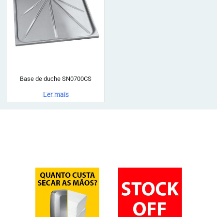
Base de duche SN0700CS
Ler mais