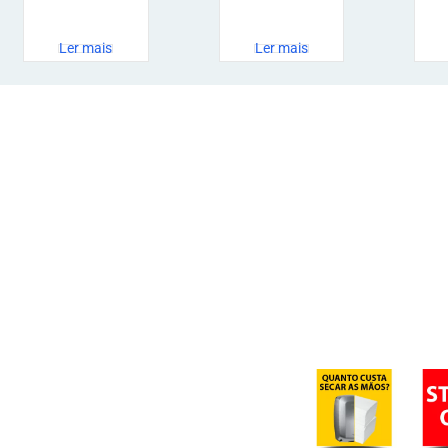
Ler mais
Ler mais