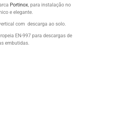
arca
Portinox
, para instalação no
ico e elegante.
vertical com descarga ao solo.
uropeia EN-997 para descargas de
nas embutidas.