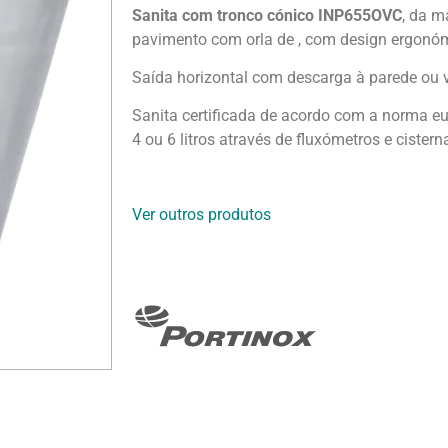
Sanita com tronco cónico INP655OVC
, da m
pavimento com orla de , com design ergonóm
Saída horizontal com descarga à parede ou 
Sanita certificada de acordo com a norma e
4 ou 6 litros através de fluxómetros e cister
Ver outros produtos