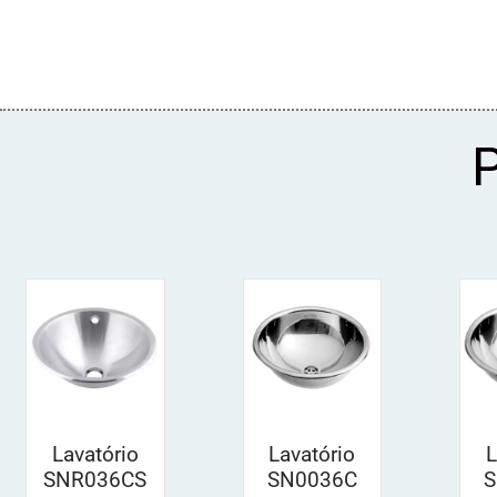
Lavatório
Lavatório
L
SNR036CS
SN0036C
S