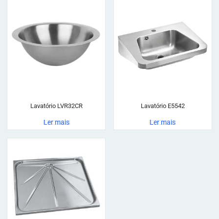
Lavatório LVR32CR
Lavatório E5542
Ler mais
Ler mais