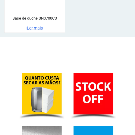
Base de duche SN0700CS
Ler mais