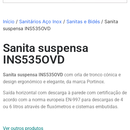
Início
/
Sanitários Aço Inox
/
Sanitas e Bidés
/ Sanita
suspensa INS535OVD
Sanita suspensa
INS535OVD
Sanita suspensa INS535OVD
com orla de tronco cónica e
design ergonómico e elegante, da marca
Portinox
.
Saída horizontal com descarga à parede com certificação de
acordo com a norma europeia EN-997 para descargas de 4
ou 6 litros através de fluxómetros e cisternas embutidas.
Ver outros produtos